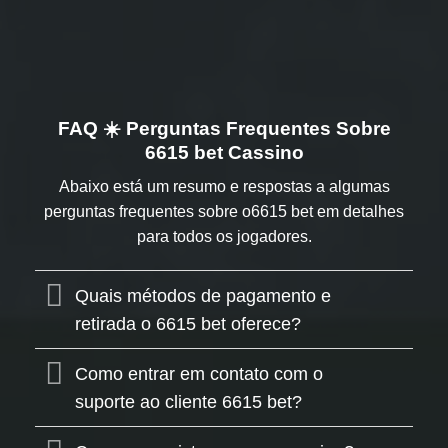
FAQ ☀️ Perguntas Frequentes Sobre
6615 bet Cassino
Abaixo está um resumo e respostas a algumas
perguntas frequentes sobre o6615 bet em detalhes
para todos os jogadores.
Quais métodos de pagamento e
retirada o 6615 bet oferece?
Como entrar em contato com o
suporte ao cliente 6615 bet?