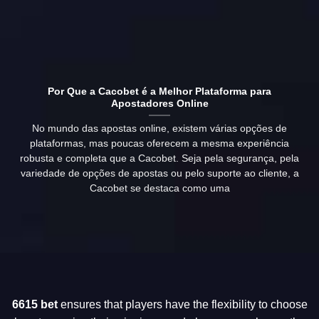
Por Que a Cacobet é a Melhor Plataforma para
Apostadores Online
No mundo das apostas online, existem várias opções de
plataformas, mas poucas oferecem a mesma experiência
robusta e completa que a Cacobet. Seja pela segurança, pela
variedade de opções de apostas ou pelo suporte ao cliente, a
Cacobet se destaca como uma
6615 bet
ensures that players have the flexibility to choose