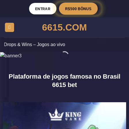
R$500 BÔNUS
ENTRAR
6615.COM
 Wins – Jogos ao vivo
Plataforma de jogos famosa no Brasil
6615 bet