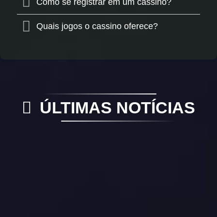
Como se registrar em um cassino?
Quais jogos o cassino oferece?
ÚLTIMAS NOTÍCIAS