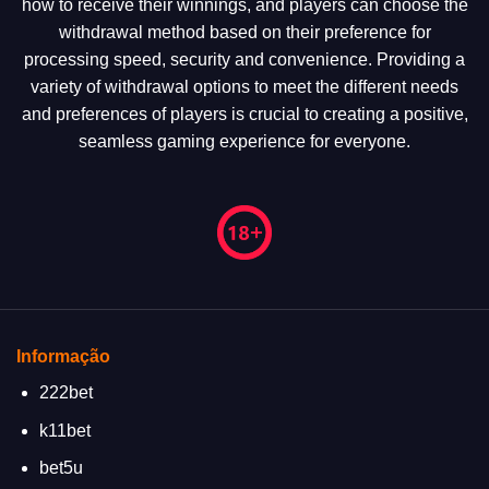
how to receive their winnings, and players can choose the
withdrawal method based on their preference for
processing speed, security and convenience. Providing a
variety of withdrawal options to meet the different needs
and preferences of players is crucial to creating a positive,
seamless gaming experience for everyone.
Informação
222bet
k11bet
bet5u