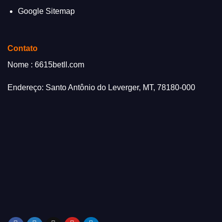
Google Sitemap
Contato
Nome : 6615betll.com
Endereço: Santo Antônio do Leverger, MT, 78180-000