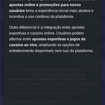
apostas online e promoções para novos
usuários
torna a experiência inicial mais atrativa e
incentiva o uso contínuo da plataforma.
Outro diferencial é a integração entre apostas
esportivas e cassino online. Usuários podem
alternar entre
apostas esportivas e jogos de
cassino ao vivo
, ampliando as opções de
entretenimento disponíveis sem sair da plataforma.
A cobertura esportiva oferecida pela plataforma também é um
ponto forte. A 35m disponibiliza
apostas esportivas em
diversas ligas e competições internacionais
, incluindo
campeonatos europeus, torneios sul-americanos e competições
regionais. Essa variedade amplia as opções disponíveis e
permite que jogadores explorem diferentes mercados.
Outro destaque é o sistema de apostas ao vivo. Uma