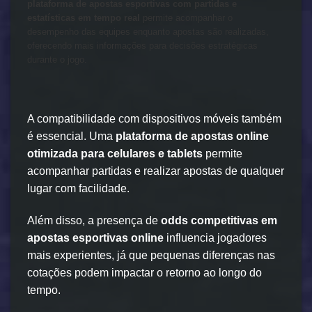
plataforma de apostas esportivas com partidas e
estatísticas em tempo real
permite acompanhar o
desempenho das equipes enquanto apostas são realizadas,
oferecendo mais informações para decisões estratégicas
durante o jogo.
A compatibilidade com dispositivos móveis também
é essencial. Uma
plataforma de apostas online
otimizada para celulares e tablets
permite
acompanhar partidas e realizar apostas de qualquer
lugar com facilidade.
Além disso, a presença de
odds competitivas em
apostas esportivas online
influencia jogadores
mais experientes, já que pequenas diferenças nas
cotações podem impactar o retorno ao longo do
tempo.