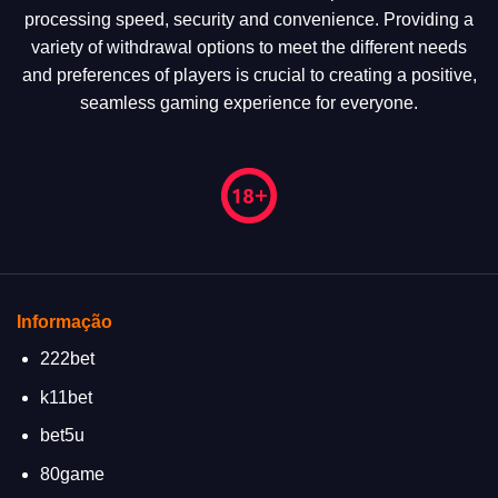
processing speed, security and convenience. Providing a
variety of withdrawal options to meet the different needs
and preferences of players is crucial to creating a positive,
seamless gaming experience for everyone.
Informação
222bet
k11bet
bet5u
80game