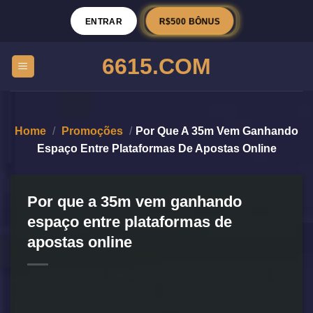
R$500 BÔNUS
ENTRAR
6615.COM
Home
/
Promoções
/
Por Que A 35m Vem Ganhando
Espaço Entre Plataformas De Apostas Online
Por que a 35m vem ganhando
espaço entre plataformas de
apostas online