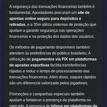
A segurança das transações financeiras também é
fundamental. Apostadores procuram um
site de
apostas online seguro para depósitos e
retiradas
, e a 35m utiliza sistemas de proteção que
ajudam a garantir segurança nas operações
financeiras e na proteção dos dados dos usuários.
Os métodos de pagamento disponíveis também
atendem às preferências do público brasileiro. A
utilização de
pagamentos via PIX em plataformas
de apostas esportivas
facilita transferências
rápidas e reduz o tempo de processamento das
transações financeiras. Além disso, saques rápidos
são um diferencial valorizado pelos jogadores.
Promoções e campanhas especiais também
ajudam a fortalecer a presença da plataforma no
mercado. A presença de
bônus em plataformas de