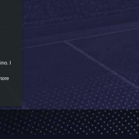
ino. I
 more