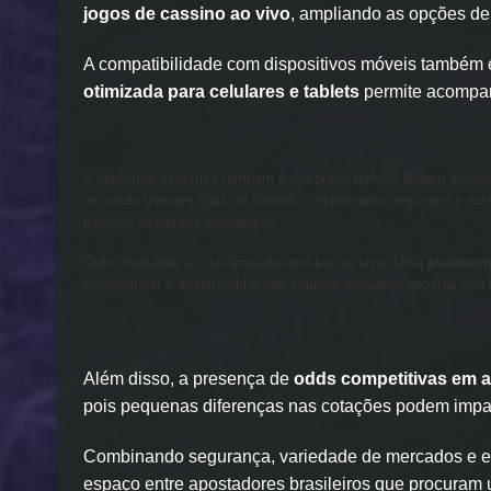
jogos de cassino ao vivo
, ampliando as opções de 
A compatibilidade com dispositivos móveis também 
otimizada para celulares e tablets
permite acompanh
A cobertura esportiva também é um ponto forte. A Bigwin dispon
incluindo grandes ligas de futebol, campeonatos regionais e ou
explorar diferentes estratégias.
Outro destaque é o sistema de apostas ao vivo. Uma
plataform
acompanhar o desempenho das equipes enquanto apostas são rea
Além disso, a presença de
odds competitivas em a
pois pequenas diferenças nas cotações podem impact
Combinando segurança, variedade de mercados e ex
espaço entre apostadores brasileiros que procuram 