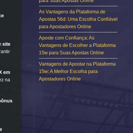
para Suas Apostas Online
As Vantagens da Plataforma de
ce
Apostas 56d: Uma Escolha Confiável
para Apostadores Online
Aposte com Confiança: As
um
site
Vantagens de Escolher a Plataforma
antir
15w para Suas Apostas Online
Vantagens de Apostar na Plataforma
15w: A Melhor Escolha para
IX em
Apostadores Online
ez na
bônus
e