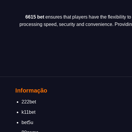
6615 bet
ensures that players have the flexibility 
processing speed, security and convenience. Providing a
Informação
222bet
k11bet
bet5u