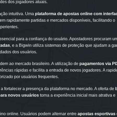
des dos jogadores atuais.
ação intuitiva. Uma
plataforma de apostas online com interfa
em rapidamente partidas e mercados disponíveis, facilitando o
perientes.
ssencial para a confiança do usuário. Apostadores procuram 
iradas
, e a Bigwin utiliza sistemas de proteção que ajudam a gar
 dados dos usuários.
em ao mercado brasileiro. A utilização de
pagamentos via P
rências rápidas e facilita a entrada de novos jogadores. A rapid
rizado por usuários frequentes.
fortalecer a presença da plataforma no mercado. A oferta de
para novos usuários
torna a experiência inicial mais atrativa e
sino online. Usuários podem alternar entre
apostas esportivas 