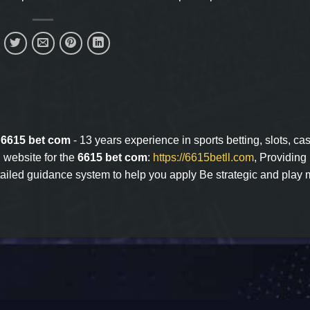
r
6615 bet com
- 13 years experience in sports betting, slots, cas
l website for the
6615 bet com
:
https://6615betll.com
, Providing
tailed guidance system to help you apply Be strategic and play