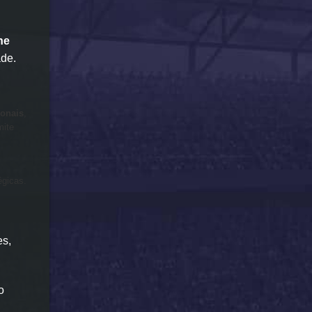
ne
ade.
ionais
,
mite
égicas.
es,
o