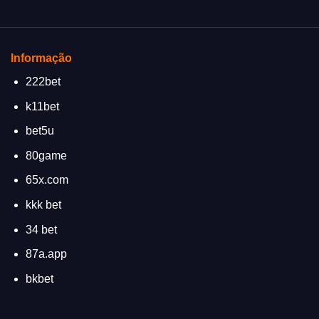
Informação
222bet
k11bet
bet5u
80game
65x.com
kkk bet
34 bet
87a.app
bkbet