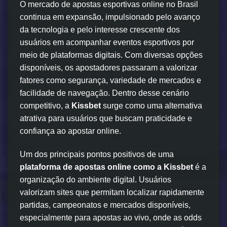
O mercado de apostas esportivas online no Brasil
continua em expansão, impulsionado pelo avanço
da tecnologia e pelo interesse crescente dos
usuários em acompanhar eventos esportivos por
meio de plataformas digitais. Com diversas opções
disponíveis, os apostadores passaram a valorizar
fatores como segurança, variedade de mercados e
facilidade de navegação. Dentro desse cenário
competitivo, a
Kissbet
surge como uma alternativa
atrativa para usuários que buscam praticidade e
confiança ao apostar online.
Um dos principais pontos positivos de uma
plataforma de apostas online como a Kissbet
é a
organização do ambiente digital. Usuários
valorizam sites que permitam localizar rapidamente
partidas, campeonatos e mercados disponíveis,
especialmente para apostas ao vivo, onde as odds