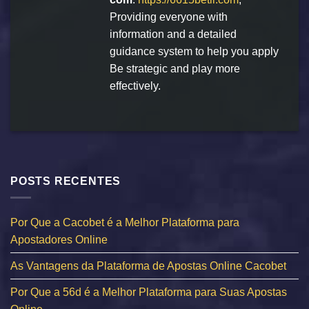
Providing everyone with
information and a detailed
guidance system to help you apply
Be strategic and play more
effectively.
POSTS RECENTES
Por Que a Cacobet é a Melhor Plataforma para
Apostadores Online
As Vantagens da Plataforma de Apostas Online Cacobet
Por Que a 56d é a Melhor Plataforma para Suas Apostas