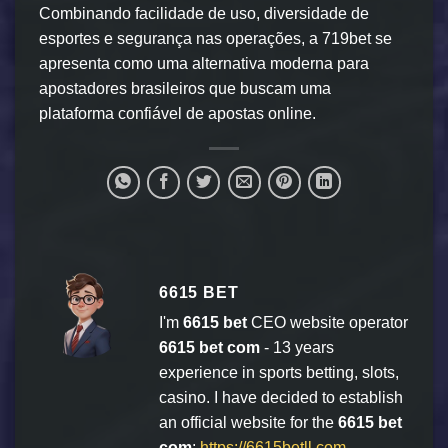
Combinando facilidade de uso, diversidade de
esportes e segurança nas operações, a 719bet se
apresenta como uma alternativa moderna para
apostadores brasileiros que buscam uma
plataforma confiável de apostas online.
6615 BET
I'm
6615 bet
CEO website operator
6615 bet com
- 13 years
experience in sports betting, slots,
casino. I have decided to establish
an official website for the
6615 bet
com
:
https://6615betll.com
,