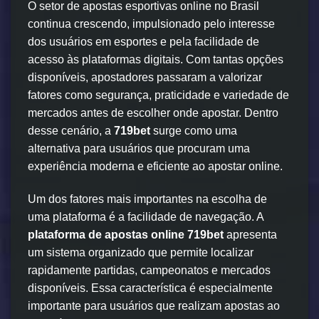
O setor de apostas esportivas online no Brasil
continua crescendo, impulsionado pelo interesse
dos usuários em esportes e pela facilidade de
acesso às plataformas digitais. Com tantas opções
disponíveis, apostadores passaram a valorizar
fatores como segurança, praticidade e variedade de
mercados antes de escolher onde apostar. Dentro
desse cenário, a
719bet
surge como uma
alternativa para usuários que procuram uma
experiência moderna e eficiente ao apostar online.
Um dos fatores mais importantes na escolha de
uma plataforma é a facilidade de navegação. A
plataforma de apostas online 719bet
apresenta
um sistema organizado que permite localizar
rapidamente partidas, campeonatos e mercados
disponíveis. Essa característica é especialmente
importante para usuários que realizam apostas ao