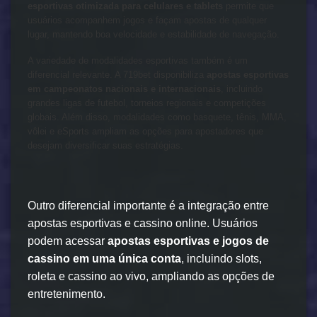
esportivas otimizada para celulares e tablets
permite que
usuários acompanhem jogos e façam apostas de qualquer
lugar, mantendo boa velocidade e estabilidade de navegação.
A variedade de modalidades esportivas também é um
diferencial relevante. A 719bet disponibiliza
apostas esportivas
em campeonatos nacionais e internacionais
, incluindo
grandes ligas de futebol, torneios regionais e competições
globais. Além disso, modalidades como basquete, tênis, MMA,
vôlei e eSports ampliam as opções para apostadores que
desejam diversificar suas estratégias.
Outro diferencial importante é a integração entre
apostas esportivas e cassino online. Usuários
podem acessar
apostas esportivas e jogos de
cassino em uma única conta
, incluindo slots,
roleta e cassino ao vivo, ampliando as opções de
entretenimento.