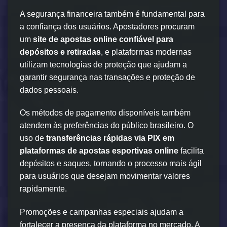
A segurança financeira também é fundamental para
a confiança dos usuários. Apostadores procuram
um
site de apostas online confiável para
depósitos e retiradas
, e plataformas modernas
utilizam tecnologias de proteção que ajudam a
garantir segurança nas transações e proteção de
dados pessoais.
Os métodos de pagamento disponíveis também
atendem às preferências do público brasileiro. O
uso de
transferências rápidas via PIX em
plataformas de apostas esportivas online
facilita
depósitos e saques, tornando o processo mais ágil
para usuários que desejam movimentar valores
rapidamente.
Promoções e campanhas especiais ajudam a
fortalecer a presença da plataforma no mercado. A