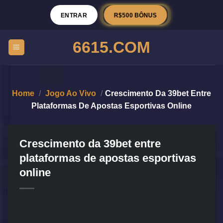
R$500 BÔNUS
ENTRAR
6615.COM
Home
/
Jogo Ao Vivo
/
Crescimento Da 39bet Entre
Plataformas De Apostas Esportivas Online
Crescimento da 39bet entre
plataformas de apostas esportivas
online