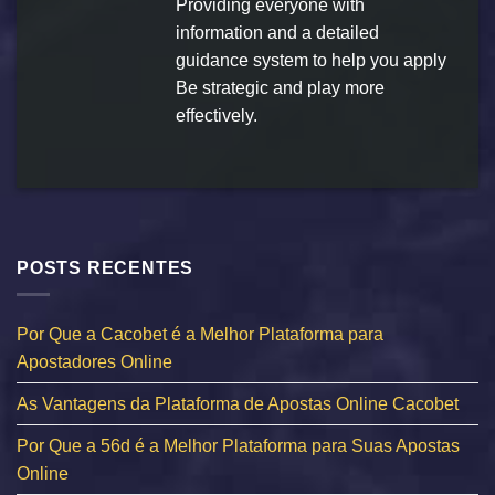
Providing everyone with
information and a detailed
guidance system to help you apply
Be strategic and play more
effectively.
POSTS RECENTES
Por Que a Cacobet é a Melhor Plataforma para
Apostadores Online
As Vantagens da Plataforma de Apostas Online Cacobet
Por Que a 56d é a Melhor Plataforma para Suas Apostas
Online