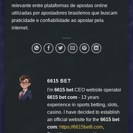
relevante entre plataformas de apostas online
utilizadas por apostadores brasileiros que buscam
praticidade e confiabilidade ao apostar pela
internet.
6615 BET
I'm
6615 bet
CEO website operator
6615 bet com
- 13 years
experience in sports betting, slots,
casino. I have decided to establish
an official website for the
6615 bet
com
:
https://6615betll.com
,