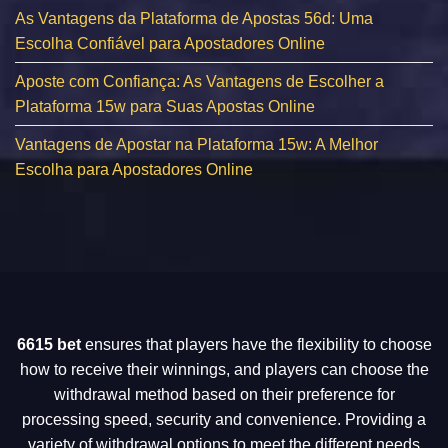
As Vantagens da Plataforma de Apostas 56d: Uma
Escolha Confiável para Apostadores Online
Aposte com Confiança: As Vantagens de Escolher a
Plataforma 15w para Suas Apostas Online
Vantagens de Apostar na Plataforma 15w: A Melhor
Escolha para Apostadores Online
6615 bet
ensures that players have the flexibility to choose
how to receive their winnings, and players can choose the
withdrawal method based on their preference for
processing speed, security and convenience. Providing a
variety of withdrawal options to meet the different needs