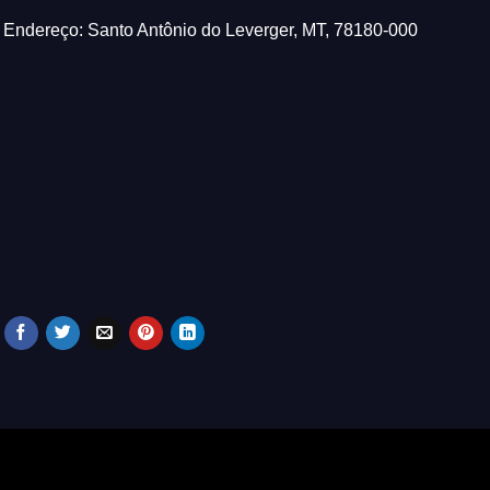
Endereço: Santo Antônio do Leverger, MT, 78180-000