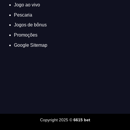
Jogo ao vivo
Pescaria
Jogos de bônus
Promoções
Google Sitemap
Copyright 2025 ©
6615 bet