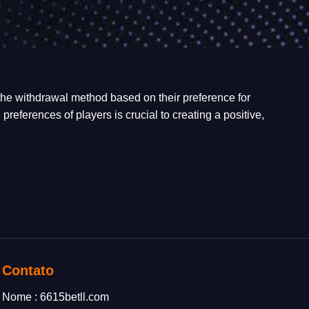
 the withdrawal method based on their preference for
references of players is crucial to creating a positive,
Contato
Nome : 6615betll.com