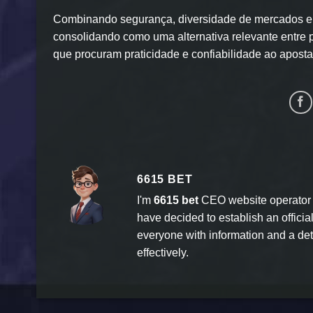
Combinando segurança, diversidade de mercados e e
consolidando como uma alternativa relevante entre p
que procuram praticidade e confiabilidade ao apostar
6615 BET
I'm
6615 bet
CEO website operato
have decided to establish an officia
everyone with information and a de
effectively.