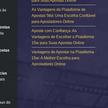
para Suas Apostas Online
As Vantagens da Plataforma de
s às
Apostas 56d: Uma Escolha Confiável
para Apostadores Online
postas
Aposte com Confiança: As
sta
Vantagens de Escolher a Plataforma
15w para Suas Apostas Online
postas
Vantagens de Apostar na Plataforma
15w: A Melhor Escolha para
Apostadores Online
cias
ais
ínuo do