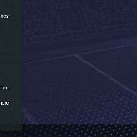
iros
ino. I
 more