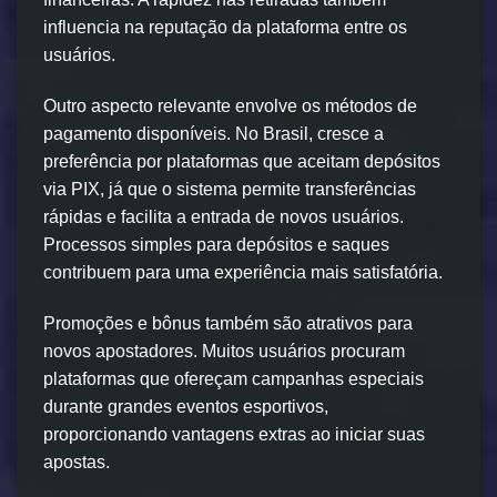
influencia na reputação da plataforma entre os
usuários.
Outro aspecto relevante envolve os métodos de
pagamento disponíveis. No Brasil, cresce a
preferência por plataformas que aceitam depósitos
via PIX, já que o sistema permite transferências
rápidas e facilita a entrada de novos usuários.
Processos simples para depósitos e saques
contribuem para uma experiência mais satisfatória.
Promoções e bônus também são atrativos para
novos apostadores. Muitos usuários procuram
plataformas que ofereçam campanhas especiais
durante grandes eventos esportivos,
proporcionando vantagens extras ao iniciar suas
apostas.