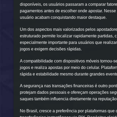
disponíveis, os usuários passaram a comparar fator
pagamentos antes de escolher onde apostar. Nesse 
usuário acabam conquistando maior destaque.
Um dos aspectos mais valorizados pelos apostadore
estruturado permite localizar rapidamente partidas,
especialmente importante para usuários que realiz
jogos e exigem decisões rápidas.
A compatibilidade com dispositivos móveis tornou-
jogos e realiza apostas por meio do celular. Plata
rápida e estabilidade mesmo durante grandes event
A segurança nas transações financeiras é outro pont
protejam dados pessoais e ofereçam operações segu
saques também influencia diretamente na reputação d
No Brasil, cresce a preferência por plataformas qu