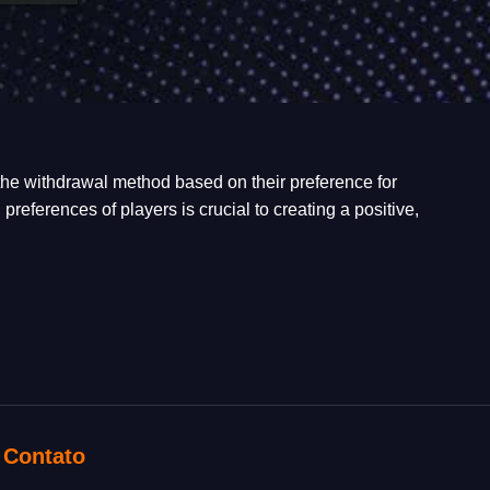
 the withdrawal method based on their preference for
references of players is crucial to creating a positive,
Contato