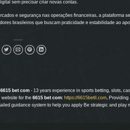
igital sem precisar criar novas contas.
rcados e segurança nas operações financeiras, a plataforma s
dores brasileiros que buscam praticidade e estabilidade ao apo
r
6615 bet com
- 13 years experience in sports betting, slots, cas
l website for the
6615 bet com
:
https://6615betll.com
, Providing
tailed guidance system to help you apply Be strategic and play