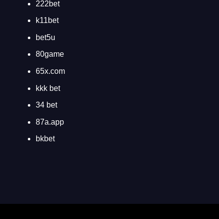
222bet
k11bet
bet5u
80game
65x.com
kkk bet
34 bet
87a.app
bkbet