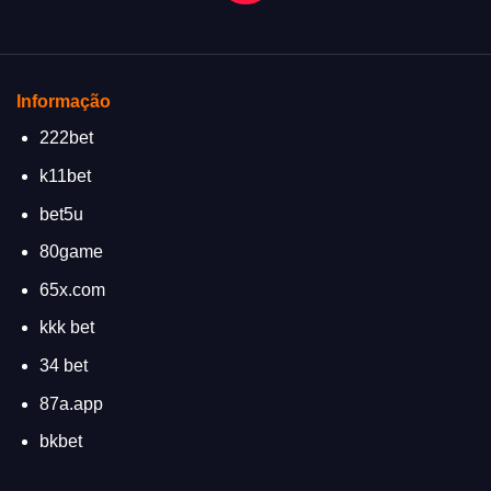
Informação
222bet
k11bet
bet5u
80game
65x.com
kkk bet
34 bet
87a.app
bkbet