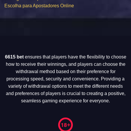
Escolha para Apostadores Online
6615 bet
ensures that players have the flexibility to choose
how to receive their winnings, and players can choose the
withdrawal method based on their preference for
processing speed, security and convenience. Providing a
variety of withdrawal options to meet the different needs
and preferences of players is crucial to creating a positive,
seamless gaming experience for everyone.