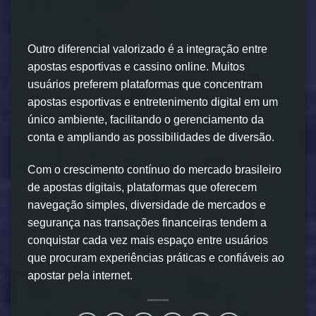
Outro diferencial valorizado é a integração entre
apostas esportivas e cassino online. Muitos
usuários preferem plataformas que concentram
apostas esportivas e entretenimento digital em um
único ambiente, facilitando o gerenciamento da
conta e ampliando as possibilidades de diversão.
Com o crescimento contínuo do mercado brasileiro
de apostas digitais, plataformas que oferecem
navegação simples, diversidade de mercados e
segurança nas transações financeiras tendem a
conquistar cada vez mais espaço entre usuários
que procuram experiências práticas e confiáveis ao
apostar pela internet.