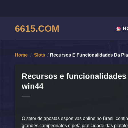
6615.COM
H
Home
/
Slots
/
Recursos E Funcionalidades Da Pla
Recursos e funcionalidades 
win44
O setor de apostas esportivas online no Brasil con
grandes campeonatos e pela praticidade das platafo