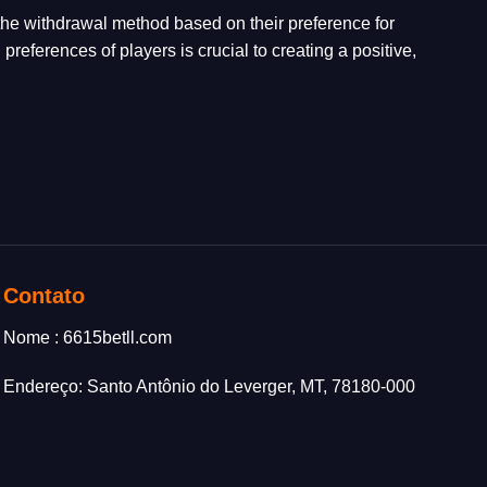
 the withdrawal method based on their preference for
references of players is crucial to creating a positive,
Contato
Nome : 6615betll.com
Endereço: Santo Antônio do Leverger, MT, 78180-000