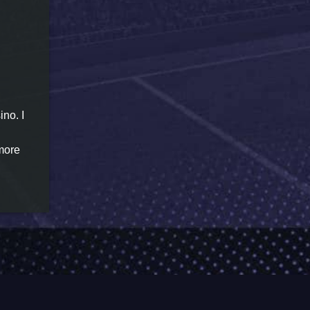
ino. I
 more