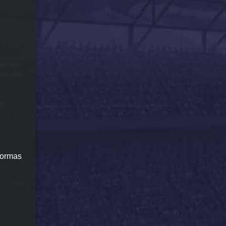
dos que
orts vêm
ar
aformas