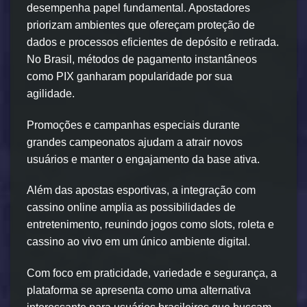
desempenha papel fundamental. Apostadores
priorizam ambientes que ofereçam proteção de
dados e processos eficientes de depósito e retirada.
No Brasil, métodos de pagamento instantâneos
como PIX ganharam popularidade por sua
agilidade.
Promoções e campanhas especiais durante
grandes campeonatos ajudam a atrair novos
usuários e manter o engajamento da base ativa.
Além das apostas esportivas, a integração com
cassino online amplia as possibilidades de
entretenimento, reunindo jogos como slots, roleta e
cassino ao vivo em um único ambiente digital.
Com foco em praticidade, variedade e segurança, a
plataforma se apresenta como uma alternativa