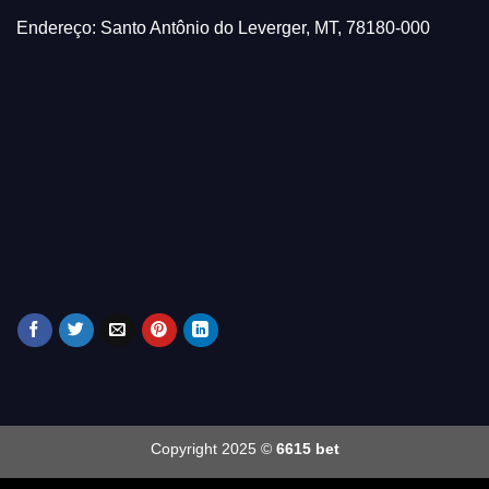
Endereço: Santo Antônio do Leverger, MT, 78180-000
Copyright 2025 ©
6615 bet