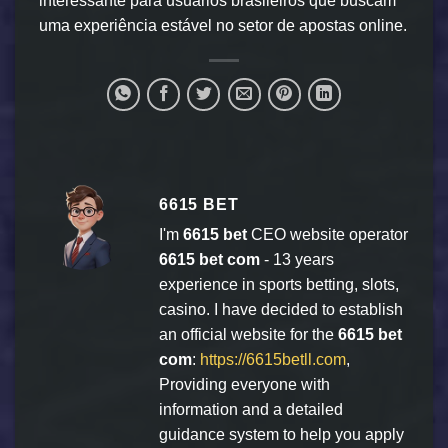
interessante para usuários brasileiros que buscam
uma experiência estável no setor de apostas online.
6615 BET
I'm
6615 bet
CEO website operator
6615 bet com
- 13 years
experience in sports betting, slots,
casino. I have decided to establish
an official website for the
6615 bet
com
:
https://6615betll.com
,
Providing everyone with
information and a detailed
guidance system to help you apply