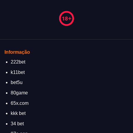
Informação
222bet
k11bet
bet5u
80game
65x.com
kkk bet
34 bet