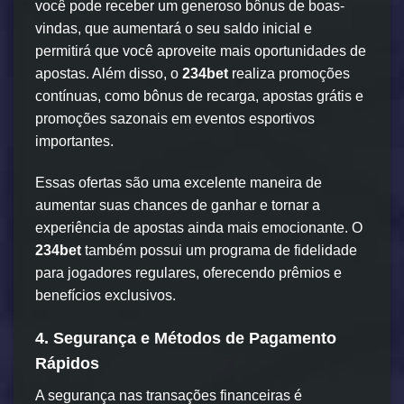
você pode receber um generoso bônus de boas-
vindas, que aumentará o seu saldo inicial e
permitirá que você aproveite mais oportunidades de
apostas. Além disso, o
234bet
realiza promoções
contínuas, como bônus de recarga, apostas grátis e
promoções sazonais em eventos esportivos
importantes.
Essas ofertas são uma excelente maneira de
aumentar suas chances de ganhar e tornar a
experiência de apostas ainda mais emocionante. O
234bet
também possui um programa de fidelidade
para jogadores regulares, oferecendo prêmios e
benefícios exclusivos.
4. Segurança e Métodos de Pagamento
Rápidos
A segurança nas transações financeiras é