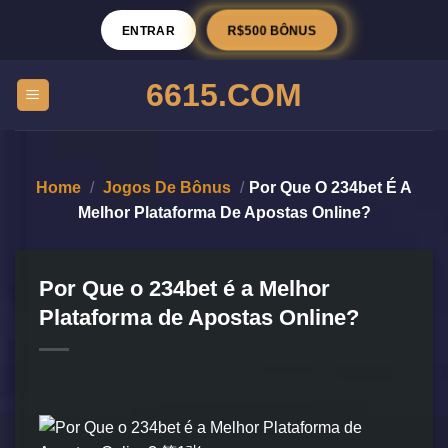
R$500 BÔNUS
ENTRAR
6615.COM
Home
/
Jogos De Bônus
/
Por Que O 234bet É A
Melhor Plataforma De Apostas Online?
Por Que o 234bet é a Melhor
Plataforma de Apostas Online?