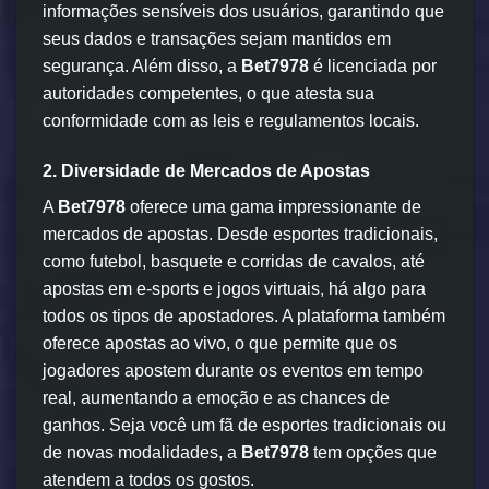
informações sensíveis dos usuários, garantindo que
seus dados e transações sejam mantidos em
segurança. Além disso, a
Bet7978
é licenciada por
autoridades competentes, o que atesta sua
conformidade com as leis e regulamentos locais.
2.
Diversidade de Mercados de Apostas
A
Bet7978
oferece uma gama impressionante de
mercados de apostas. Desde esportes tradicionais,
como futebol, basquete e corridas de cavalos, até
apostas em e-sports e jogos virtuais, há algo para
todos os tipos de apostadores. A plataforma também
oferece apostas ao vivo, o que permite que os
jogadores apostem durante os eventos em tempo
real, aumentando a emoção e as chances de
ganhos. Seja você um fã de esportes tradicionais ou
de novas modalidades, a
Bet7978
tem opções que
atendem a todos os gostos.