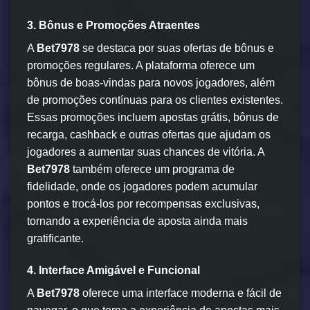
3.
Bônus e Promoções Atraentes
A
Bet7978
se destaca por suas ofertas de bônus e
promoções regulares. A plataforma oferece um
bônus de boas-vindas para novos jogadores, além
de promoções contínuas para os clientes existentes.
Essas promoções incluem apostas grátis, bônus de
recarga, cashback e outras ofertas que ajudam os
jogadores a aumentar suas chances de vitória. A
Bet7978
também oferece um programa de
fidelidade, onde os jogadores podem acumular
pontos e trocá-los por recompensas exclusivas,
tornando a experiência de aposta ainda mais
gratificante.
4.
Interface Amigável e Funcional
A
Bet7978
oferece uma interface moderna e fácil de