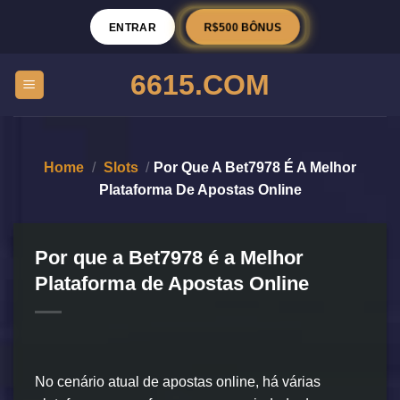
R$500 BÔNUS
ENTRAR
6615.COM
Home
/
Slots
/
Por Que A Bet7978 É A Melhor
Plataforma De Apostas Online
Por que a Bet7978 é a Melhor
Plataforma de Apostas Online
No cenário atual de apostas online, há várias